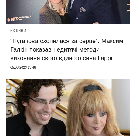
НОВИНИ
“Пугачова схопилася за серце”: Максим
Галкін показав недитячі методи
виховання свого єдиного сина Гаррі
05.08.2023 13:46