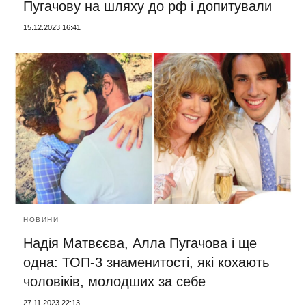
Пугачову на шляху до рф і допитували
15.12.2023 16:41
НОВИНИ
Надія Матвєєва, Алла Пугачова і ще
одна: ТОП-3 знаменитості, які кохають
чоловіків, молодших за себе
27.11.2023 22:13