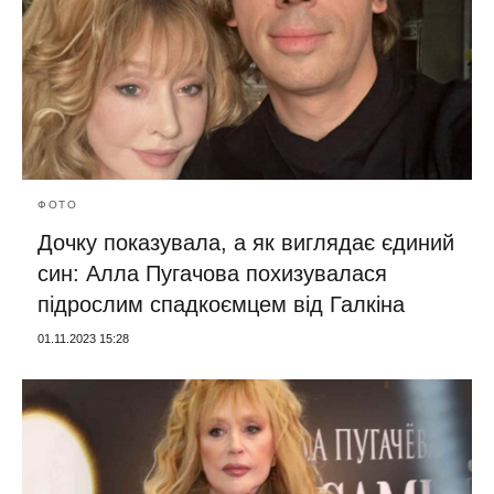
ФОТО
Дочку показувала, а як виглядає єдиний
син: Алла Пугачова похизувалася
підрослим спадкоємцем від Галкіна
01.11.2023 15:28