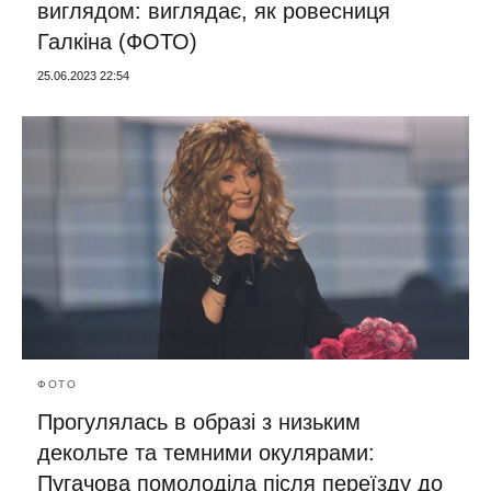
виглядом: виглядає, як ровесниця
Галкіна (ФОТО)
25.06.2023 22:54
ФОТО
Прогулялась в образі з низьким
декольте та темними окулярами:
Пугачова помолоділа після переїзду до