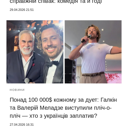
справжній співак: комедія та й годі
29.04.2026 21:51
НОВИНИ
Понад 100 000$ кожному за дует: Галкін
та Валерій Меладзе виступили пліч-о-
пліч — хто з українців заплатив?
27.04.2026 16:31