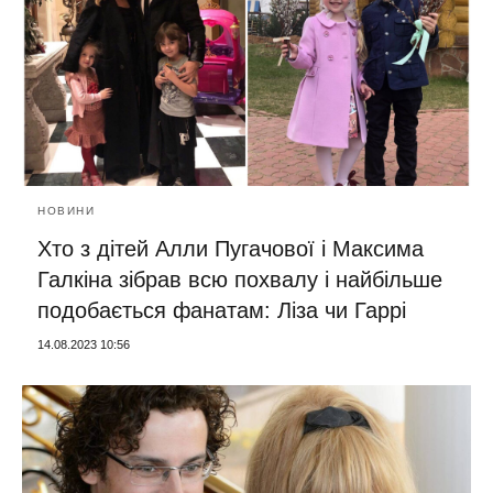
НОВИНИ
Хто з дітей Алли Пугачової і Максима
Галкіна зібрав всю похвалу і найбільше
подобається фанатам: Ліза чи Гаррі
14.08.2023 10:56