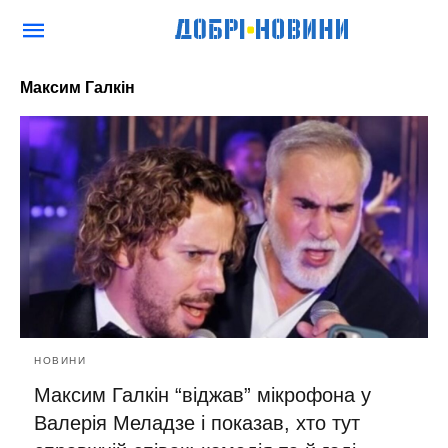
Максим Галкін
НОВИНИ
Максим Галкін “віджав” мікрофона у
Валерія Меладзе і показав, хто тут