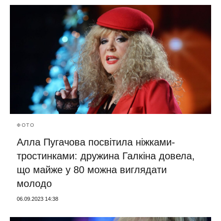
ФОТО
Алла Пугачова посвітила ніжками-
тростинками: дружина Галкіна довела,
що майже у 80 можна виглядати
молодо
06.09.2023 14:38