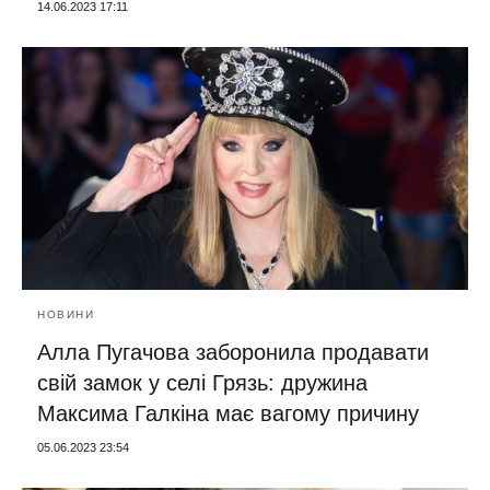
14.06.2023 17:11
НОВИНИ
Алла Пугачова заборонила продавати
свій замок у селі Грязь: дружина
Максима Галкіна має вагому причину
05.06.2023 23:54