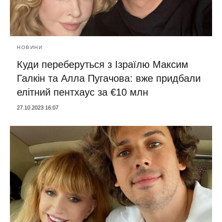
НОВИНИ
Куди переберуться з Ізраїлю Максим
Галкін та Алла Пугачова: вже придбали
елітний пентхаус за €10 млн
27.10.2023 16:07