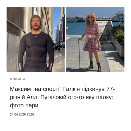
НОВИНИ
Максим “на спорті” Галкін підкинув 77-
річній Аллі Пугачовій ого-го яку палку:
фото пари
24.04.2026 23:07