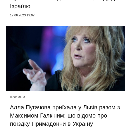
Ізраїлю
17.06.2023 19:02
НОВИНИ
Алла Пугачова приїхала у Львів разом з
Максимом Галкіним: що відомо про
поїздку Примадонни в Україну