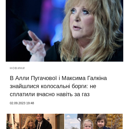
НОВИНИ
В Алли Пугачової і Максима Галкіна
знайшлися колосальні борги: не
сплатили вчасно навіть за газ
02.09.2023 19:48