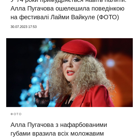
Алла Пугачова ошелешила поведінкою
на фестивалі Лайми Вайкуле (ФОТО)
30.07.2023 17:53
ФОТО
Алла Пугачова з нафарбованими
губами вразила всіх моложавим