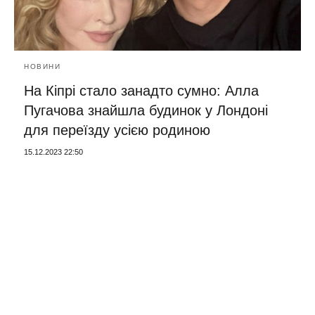
НОВИНИ
На Кіпрі стало занадто сумно: Алла
Пугачова знайшла будинок у Лондоні
для переїзду усією родиною
15.12.2023 22:50