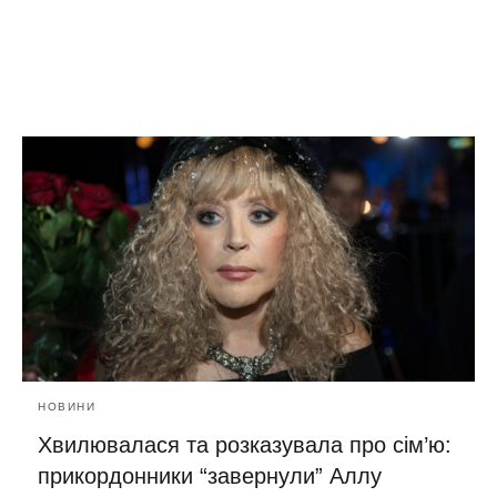
НОВИНИ
Хвилювалася та розказувала про сім’ю:
прикордонники “завернули” Аллу