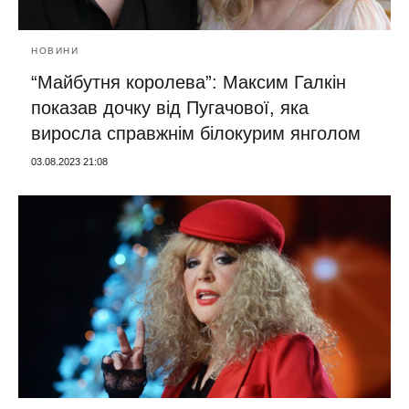
НОВИНИ
“Майбутня королева”: Максим Галкін
показав дочку від Пугачової, яка
виросла справжнім білокурим янголом
03.08.2023 21:08