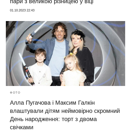
пари з великою різницею у віці
01.10.2023 22:43
ФОТО
Алла Пугачова і Максим Галкін
влаштували дітям неймовірно скромний
День народження: торт з двома
свічками