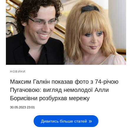
НОВИНИ
Максим Галкін показав фото з 74-річою
Пугачовою: вигляд немолодої Алли
Борисівни розбурхав мережу
30.05.2023 23:01
Дивитись більше статей