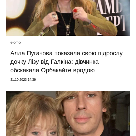
ФОТО
Алла Пугачова показала свою підрослу
дочку Лізу від Галкіна: дівчинка
обскакала Орбакайте вродою
31.10.2023 14:39