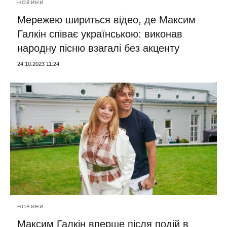
НОВИНИ
Мережею шириться відео, де Максим
Галкін співає українською: виконав
народну пісню взагалі без акценту
24.10.2023 11:24
НОВИНИ
Максим Галкін вперше після подій в