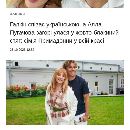
НОВИНИ
Галкін співає українською, а Алла
Пугачова загорнулася у жовто-блакиний
стяг: сім’я Примадонни у всій красі
25.10.2023 12:32