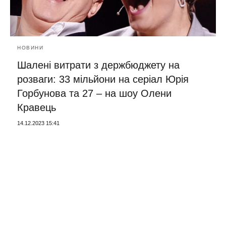
НОВИНИ
Шалені витрати з держбюджету на
розваги: 33 мільйони на серіал Юрія
Горбунова та 27 – на шоу Олени
Кравець
14.12.2023 15:41