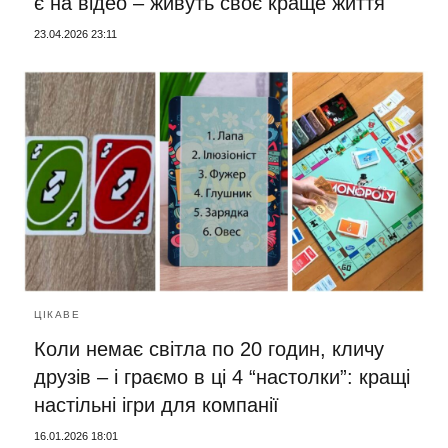
є на відео – живуть своє краще життя
23.04.2026 23:11
ЦІКАВЕ
Коли немає світла по 20 годин, кличу
друзів – і граємо в ці 4 “настолки”: кращі
настільні ігри для компанії
16.01.2026 18:01