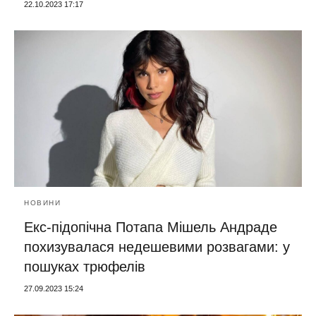
22.10.2023 17:17
НОВИНИ
Екс-підопічна Потапа Мішель Андраде
похизувалася недешевими розвагами: у
пошуках трюфелів
27.09.2023 15:24