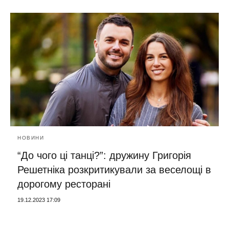
НОВИНИ
“До чого ці танці?”: дружину Григорія
Решетніка розкритикували за веселощі в
дорогому ресторані
19.12.2023 17:09