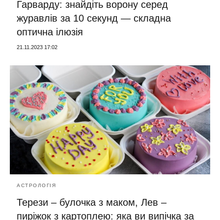
Гарварду: знайдіть ворону серед
журавлів за 10 секунд — складна
оптична ілюзія
21.11.2023 17:02
АСТРОЛОГІЯ
Терези – булочка з маком, Лев –
пиріжок з картоплею: яка ви випічка за