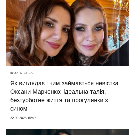
ШОУ-БІЗНЕС
Як виглядає і чим займається невістка
Оксани Марченко: ідеальна талія,
безтурботне життя та прогулянки з
сином
22.02.2023 15:49