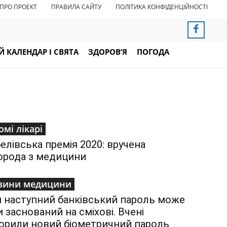
ПРО ПРОЕКТ
ПРАВИЛА САЙТУ
ПОЛІТИКА КОНФІДЕНЦІЙНОСТІ
 КАЛЕНДАР І СВЯТА
ЗДОРОВ’Я
ПОГОДА
омі лікарі
елівська премія 2020: вручена
орода з медицини
вини медицини
 наступний банківський пароль може
и заснований на сміхові. Вчені
орили новий біометричний пароль