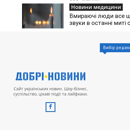
Новини медицини
Вмираючі люди все щ
звуки в останні миті
Вибір редак
Сайт українських новин. Шоу-бізнес,
суспільство, цікаві події та лайфхаки.