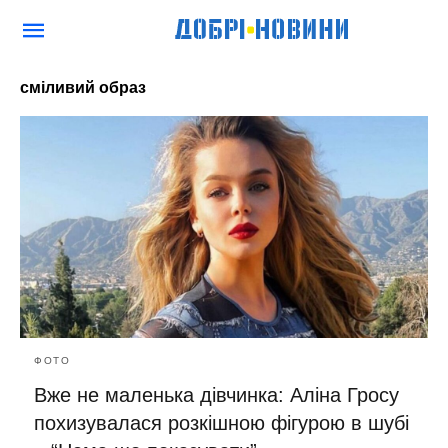
сміливий образ
ФОТО
Вже не маленька дівчинка: Аліна Гросу
похизувалася розкішною фігурою в шубі