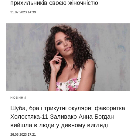
прихильників своєю жіночністю
31.07.2023 14:39
НОВИНИ
Шуба, бра і трикутні окуляри: фаворитка
Холостяка-11 Заливако Анна Богдан
вийшла в люди у дивному вигляді
26.05.2023 17:21