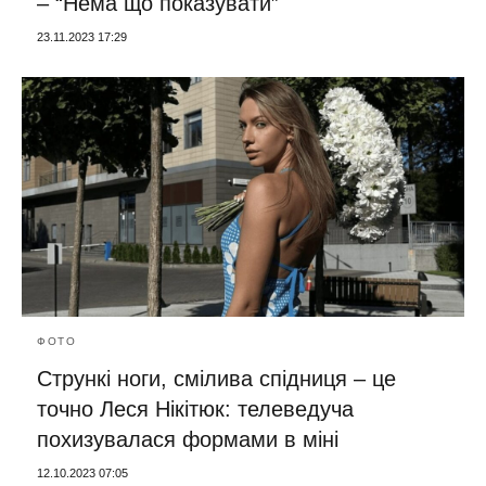
– “Нема що показувати”
23.11.2023 17:29
ФОТО
Стрункі ноги, смілива спідниця – це
точно Леся Нікітюк: телеведуча
похизувалася формами в міні
12.10.2023 07:05