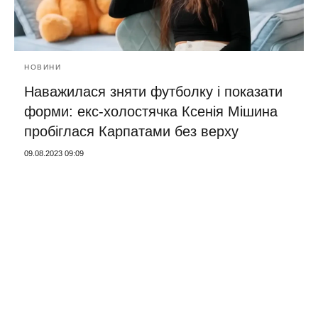
НОВИНИ
Наважилася зняти футболку і показати
форми: екс-холостячка Ксенія Мішина
пробіглася Карпатами без верху
09.08.2023 09:09