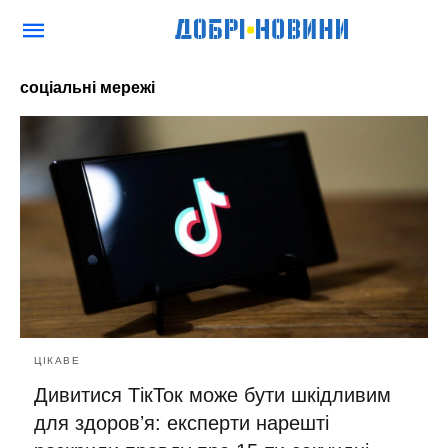
соціальні мережі
ЦІКАВЕ
Дивитися ТікТок може бути шкідливим
для здоровʼя: експерти нарешті