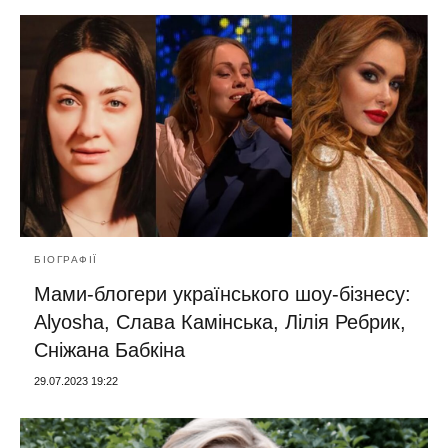
БІОГРАФІЇ
Мами-блогери українського шоу-бізнесу:
Alyosha, Слава Камінська, Лілія Ребрик,
Сніжана Бабкіна
29.07.2023 19:22