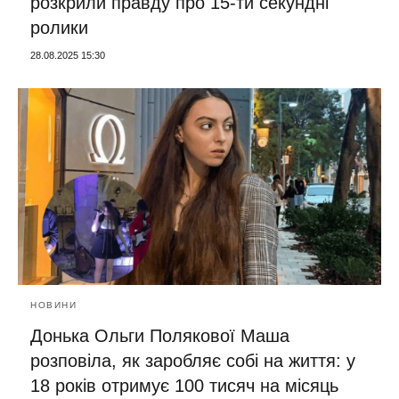
розкрили правду про 15-ти секундні
ролики
28.08.2025 15:30
НОВИНИ
Донька Ольги Полякової Маша
розповіла, як заробляє собі на життя: у
18 років отримує 100 тисяч на місяць