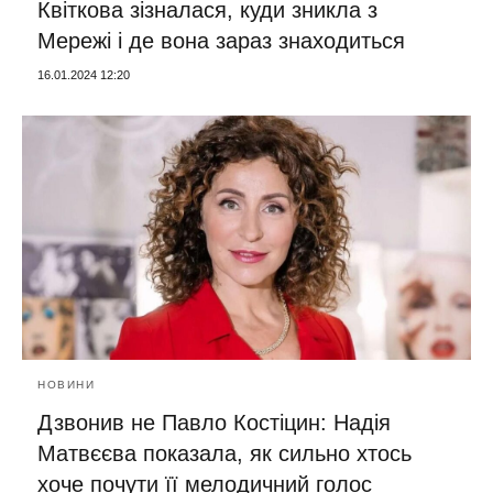
Квіткова зізналася, куди зникла з
Мережі і де вона зараз знаходиться
16.01.2024 12:20
НОВИНИ
Дзвонив не Павло Костіцин: Надія
Матвєєва показала, як сильно хтось
хоче почути її мелодичний голос