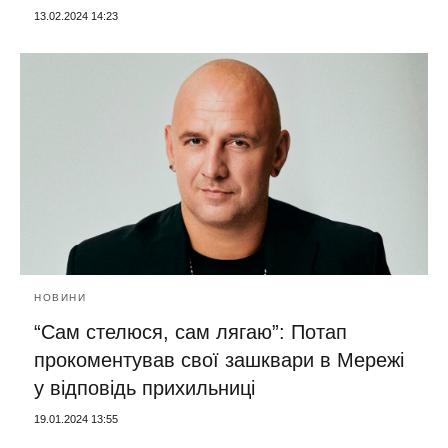
13.02.2024 14:23
НОВИНИ
“Сам стелюся, сам лягаю”: Потап
прокоментував свої зашквари в Мережі
у відповідь прихильниці
19.01.2024 13:55