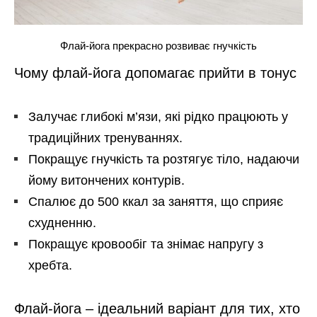
Флай-йога прекрасно розвиває гнучкість
Чому флай-йога допомагає прийти в тонус
Залучає глибокі м’язи, які рідко працюють у
традиційних тренуваннях.
Покращує гнучкість та розтягує тіло, надаючи
йому витончених контурів.
Спалює до 500 ккал за заняття, що сприяє
схудненню.
Покращує кровообіг та знімає напругу з
хребта.
Флай-йога – ідеальний варіант для тих, хто