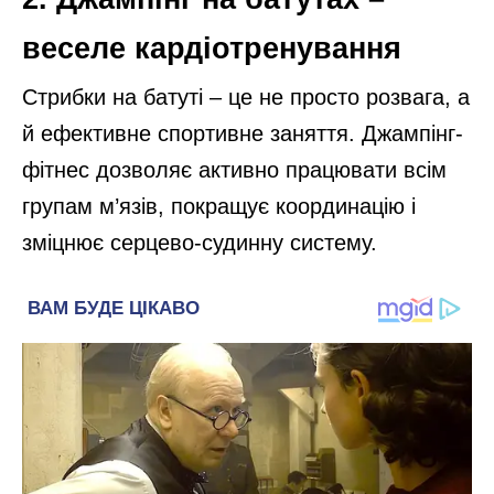
веселе кардіотренування
Стрибки на батуті – це не просто розвага, а
й ефективне спортивне заняття. Джампінг-
фітнес дозволяє активно працювати всім
групам м’язів, покращує координацію і
зміцнює серцево-судинну систему.