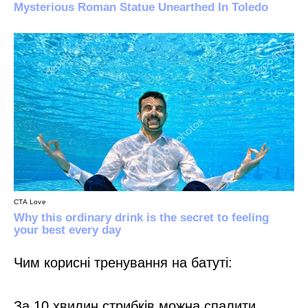
Чим корисні тренування на батуті:
За 10 хвилин стрибків можна спалити