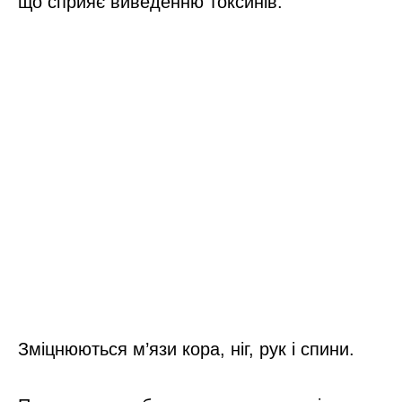
що сприяє виведенню токсинів.
Зміцнюються м’язи кора, ніг, рук і спини.