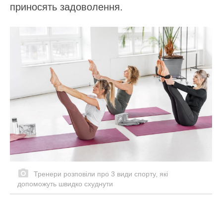
приносять задоволення.
Тренери розповіли про 3 види спорту, які
допоможуть швидко схуднути