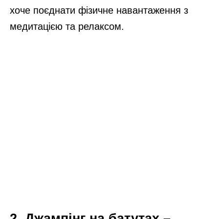
хоче поєднати фізичне навантаження з
медитацією та релаксом.
2. Джампінг на батутах –