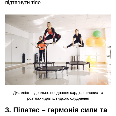
підтягнути тіло.
Джампінг – ідеальне поєднання кардіо, силових та
розтяжки для швидкого схуднення
3. Пілатес – гармонія сили та