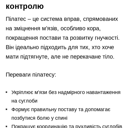
контролю
Пілатес – це система вправ, спрямованих
на зміцнення м’язів, особливо кора,
покращення постави та розвитку гнучкості.
Він ідеально підходить для тих, хто хоче
мати підтягнуте, але не перекачане тіло.
Переваги пілатесу:
Укріплює м’язи без надмірного навантаження
на суглоби
Формує правильну поставу та допомагає
позбутися болю у спині
Покращує координацію та рухливість суглобів