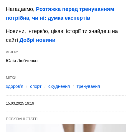
Нагадаємо,
Розтяжка перед тренуванням
потрібна, чи ні: думка експертів
Новини, інтерв’ю, цікаві історії ти знайдеш на
сайті
Добрі новини
АВТОР:
Юлія Любченко
МІТКИ:
здоров'я
спорт
схуднення
тренування
15.03.2025 19:19
ПОВ'ЯЗАНІ СТАТТІ