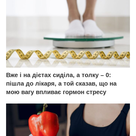
Вже і на дієтах сиділа, а толку – 0:
пішла до лікаря, а той сказав, що на
мою вагу впливає гормон стресу