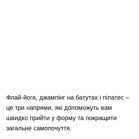
Флай-йога, джампінг на батутах і пілатес –
це три напрями, які допоможуть вам
швидко прийти у форму та покращити
загальне самопочуття.