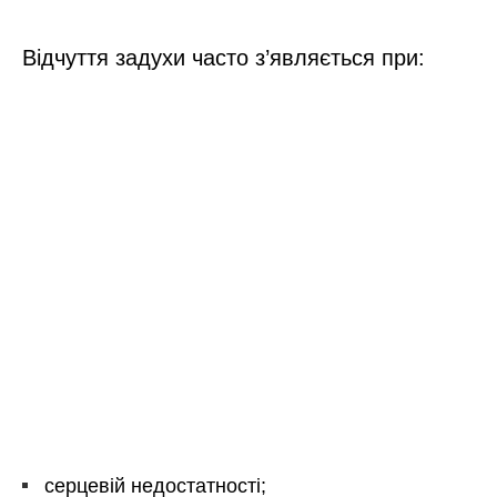
Відчуття задухи часто з’являється при:
серцевій недостатності;