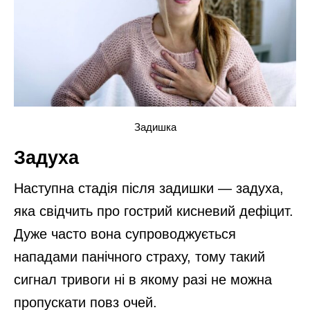
Задишка
Задуха
Наступна стадія після задишки — задуха,
яка свідчить про гострий кисневий дефіцит.
Дуже часто вона супроводжується
нападами панічного страху, тому такий
сигнал тривоги ні в якому разі не можна
пропускати повз очей.