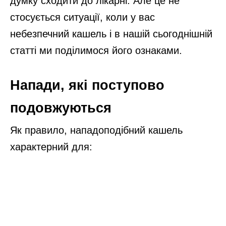
думку сходити до лікарні. Але це не
стосується ситуації, коли у вас
небезпечний кашель і в нашій сьогоднішній
статті ми поділимося його ознаками.
Напади, які поступово
подовжуються
Як правило, нападоподібний кашель
характерний для: