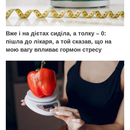
Вже і на дієтах сиділа, а толку – 0:
пішла до лікаря, а той сказав, що на
мою вагу впливає гормон стресу