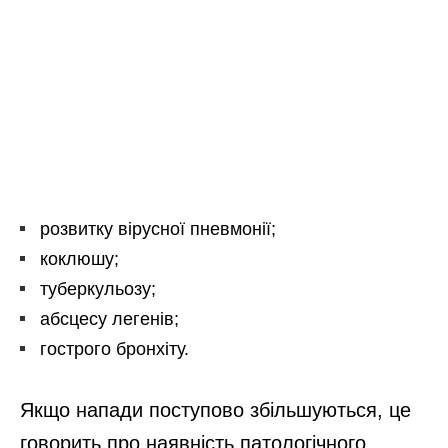
розвитку вірусної пневмонії;
коклюшу;
туберкульозу;
абсцесу легенів;
гострого бронхіту.
Якщо напади поступово збільшуються, це
говорить про наявність патологічного