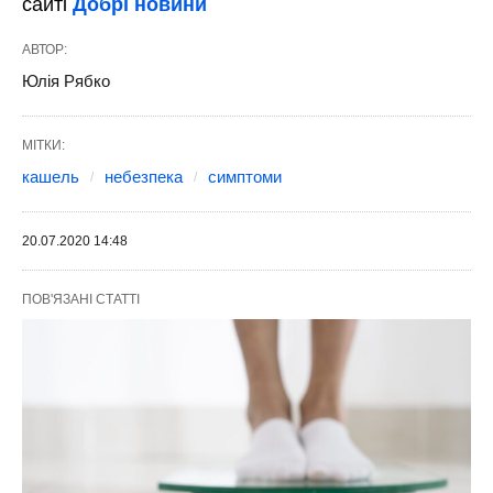
сайті
Добрі новини
АВТОР:
Юлія Рябко
МІТКИ:
кашель
небезпека
симптоми
20.07.2020 14:48
ПОВ'ЯЗАНІ СТАТТІ