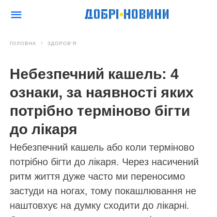
ГОЛОВНА
ЗДОРОВ'Я
Небезпечний кашель: 4
ознаки, за наявності яких
потрібно терміново бігти
до лікаря
Небезпечний кашель або коли терміново
потрібно бігти до лікаря. Через насичений
ритм життя дуже часто ми переносимо
застуди на ногах, тому покашлювання не
наштовхує на думку сходити до лікарні.