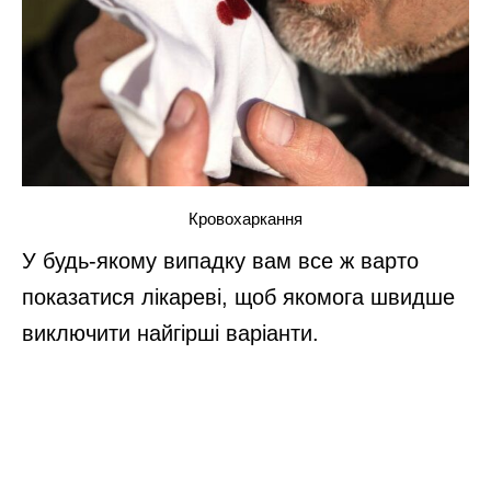
Кровохаркання
У будь-якому випадку вам все ж варто
показатися лікареві, щоб якомога швидше
виключити найгірші варіанти.