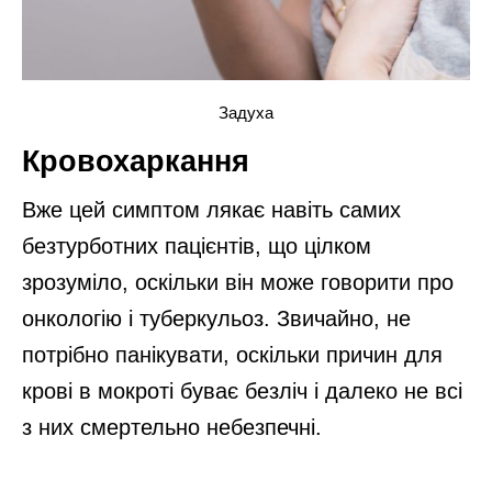
Задуха
Кровохаркання
Вже цей симптом лякає навіть самих
безтурботних пацієнтів, що цілком
зрозуміло, оскільки він може говорити про
онкологію і туберкульоз. Звичайно, не
потрібно панікувати, оскільки причин для
крові в мокроті буває безліч і далеко не всі
з них смертельно небезпечні.