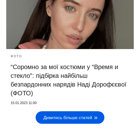
ФОТО
“Соромно за мої костюми у “Время и
стекло”: підбірка найбільш
безпардонних нарядів Наді Дорофєєвої
(ФОТО)
15.01.2023 11:00
Дивитись більше статей