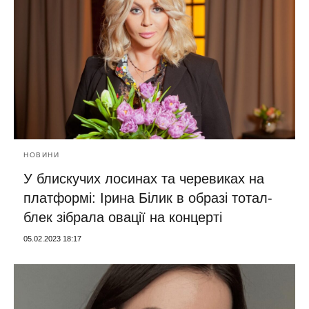
НОВИНИ
У блискучих лосинах та черевиках на
платформі: Ірина Білик в образі тотал-
блек зібрала овації на концерті
05.02.2023 18:17