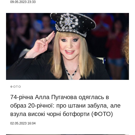
09.05.2023 23:33
ФОТО
74-річна Алла Пугачова одяглась в
образ 20-річної: про штани забула, але
взула високі чорні ботфорти (ФОТО)
02.05.2023 16:04