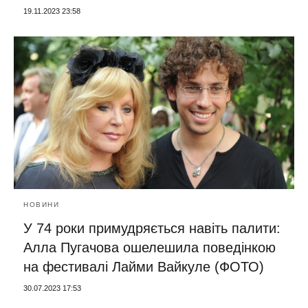
19.11.2023 23:58
НОВИНИ
У 74 роки примудряється навіть палити:
Алла Пугачова ошелешила поведінкою
на фестивалі Лайми Вайкуле (ФОТО)
30.07.2023 17:53