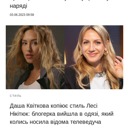
наряді
03.06.2023 09:58
СТИЛЬ
Даша Квіткова копіює стиль Лесі
Нікітюк: блогерка вийшла в одязі, який
колись носила відома телеведуча