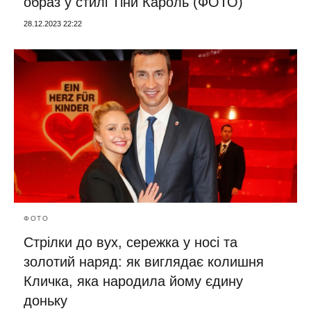
образ у стилі Тіни Кароль (ФОТО)
28.12.2023 22:22
ФОТО
Стрілки до вух, сережка у носі та
золотий наряд: як виглядає колишня
Кличка, яка народила йому єдину
доньку