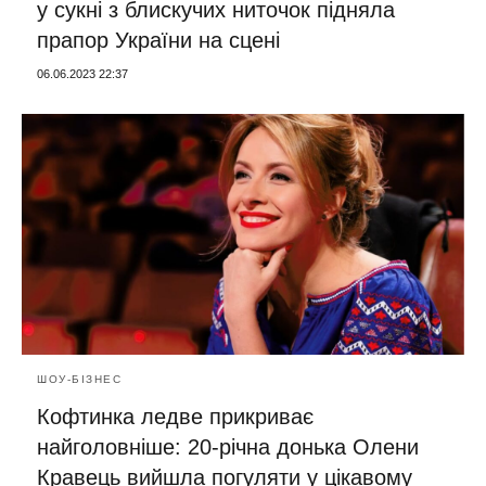
у сукні з блискучих ниточок підняла
прапор України на сцені
06.06.2023 22:37
ШОУ-БІЗНЕС
Кофтинка ледве прикриває
найголовніше: 20-річна донька Олени
Кравець вийшла погуляти у цікавому