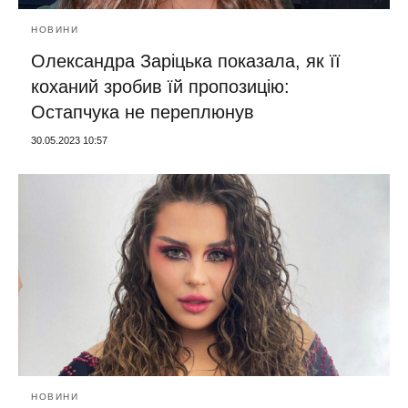
НОВИНИ
Олександра Заріцька показала, як її
коханий зробив їй пропозицію:
Остапчука не переплюнув
30.05.2023 10:57
НОВИНИ