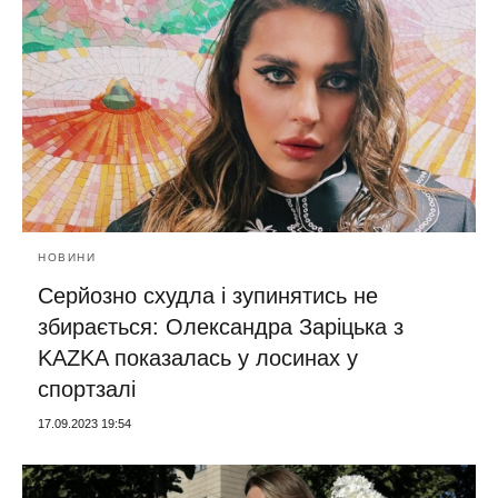
НОВИНИ
Серйозно схудла і зупинятись не
збирається: Олександра Заріцька з
KAZKA показалась у лосинах у
спортзалі
17.09.2023 19:54