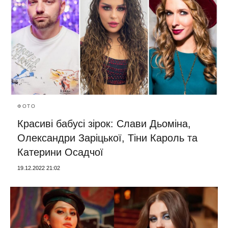
ФОТО
Красиві бабусі зірок: Слави Дьоміна,
Олександри Заріцької, Тіни Кароль та
Катерини Осадчої
19.12.2022 21:02