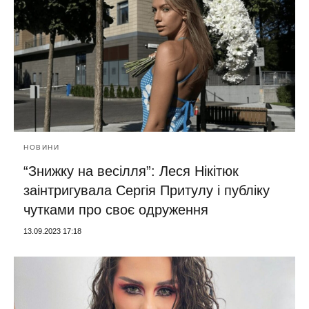
НОВИНИ
“Знижку на весілля”: Леся Нікітюк
заінтригувала Сергія Притулу і публіку
чутками про своє одруження
13.09.2023 17:18