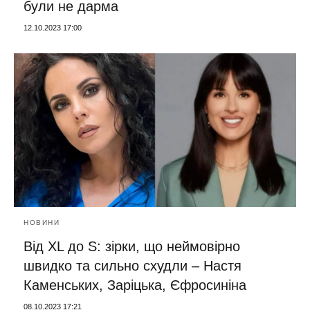
були не дарма
12.10.2023 17:00
НОВИНИ
Від XL до S: зірки, що неймовірно
швидко та сильно схудли – Настя
Каменських, Заріцька, Єфросиніна
08.10.2023 17:21