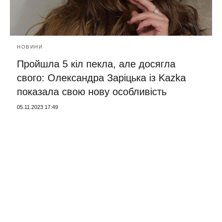
НОВИНИ
Пройшла 5 кіл пекла, але досягла
свого: Олександра Заріцька із Kazka
показала свою нову особливість
05.11.2023 17:49