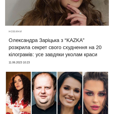
НОВИНИ
Олександра Заріцька з “KAZKA”
розкрила секрет свого схуднення на 20
кілограмів: усе завдяки уколам краси
11.06.2023 10:23