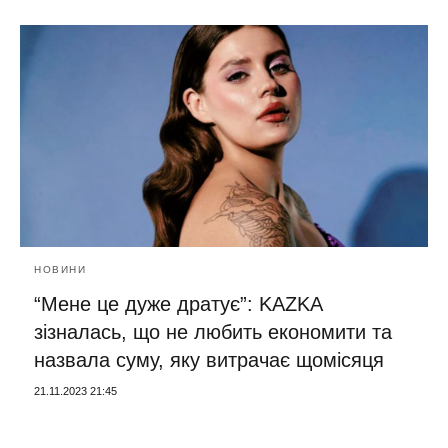
НОВИНИ
“Мене це дуже дратує”: KAZKA
зізналась, що не любить економити та
назвала суму, яку витрачає щомісяця
21.11.2023 21:45