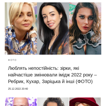
ФОТО
Люблять непостійність: зірки, які
найчастіше змінювали імідж 2022 року –
Ребрик, Кухар, Заріцька й інші (ФОТО)
25.12.2022 20:40