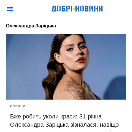
Олександра Заріцька
НОВИНИ
Вже робить уколи краси: 31-річна
Олександра Заріцька зізналася, навіщо