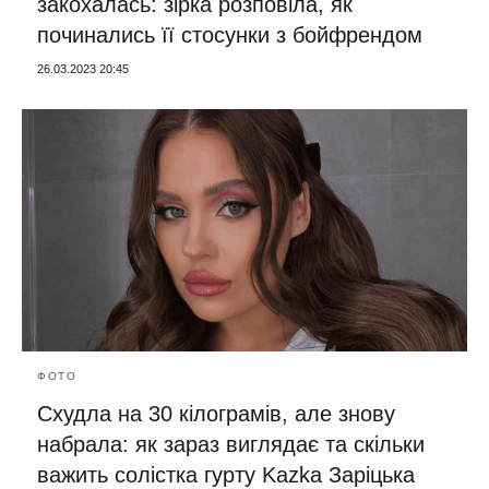
закохалась: зірка розповіла, як
починались її стосунки з бойфрендом
26.03.2023 20:45
ФОТО
Схудла на 30 кілограмів, але знову
набрала: як зараз виглядає та скільки
важить солістка гурту Kazka Заріцька