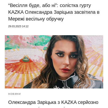
“Весілля буде, або ні”: солістка гурту
KAZKA Олександра Заріцька засвітила в
Мережі весільну обручку
29.03.2023 14:12
НОВИНИ
Олександра Заріцька з KAZKA серйозно