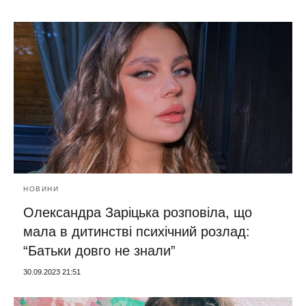
НОВИНИ
Олександра Заріцька розповіла, що
мала в дитинстві психічний розлад:
“Батьки довго не знали”
30.09.2023 21:51