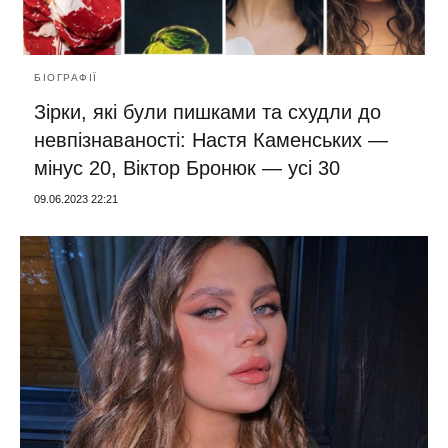
БІОГРАФІЇ
Зірки, які були пишками та схудли до
невпізнаваності: Настя Каменських —
мінус 20, Віктор Бронюк — усі 30
09.06.2023 22:21