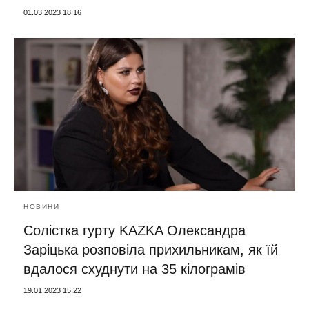
01.03.2023 18:16
НОВИНИ
Солістка гурту KAZKA Олександра
Заріцька розповіла прихильникам, як їй
вдалося схуднути на 35 кілограмів
19.01.2023 15:22