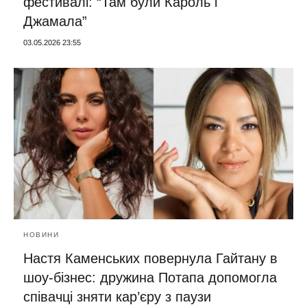
фестивалі: “Там були Кароль і
Джамала”
03.05.2026 23:55
НОВИНИ
Настя Каменських повернула Гайтану в
шоу-бізнес: дружина Потапа допомогла
співачці зняти кар’єру з паузи