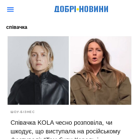
співачка
ШОУ-БІЗНЕС
Співачка KOLA чесно розповіла, чи
шкодує, що виступала на російському