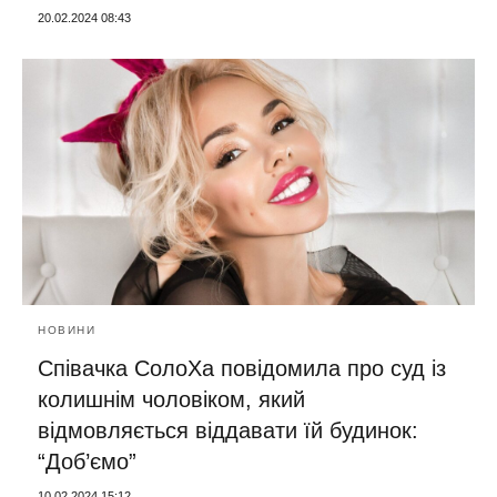
20.02.2024 08:43
НОВИНИ
Співачка СолоХа повідомила про суд із
колишнім чоловіком, який
відмовляється віддавати їй будинок:
“Доб’ємо”
10.02.2024 15:12