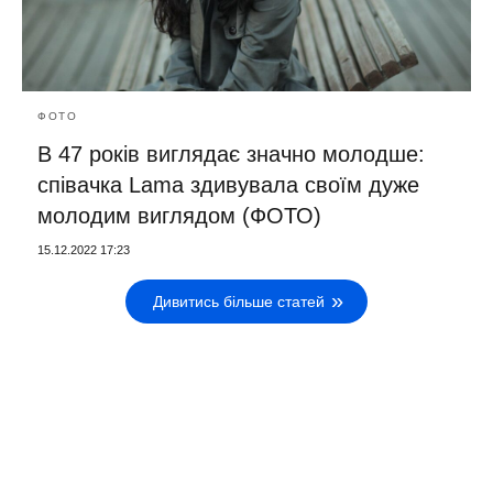
ФОТО
В 47 років виглядає значно молодше:
співачка Lama здивувала своїм дуже
молодим виглядом (ФОТО)
15.12.2022 17:23
Дивитись більше статей