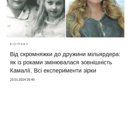
БІОГРАФІЇ
Від скромняжки до дружини мільярдера:
як із роками змінювалася зовнішність
Камалії. Всі експерименти зірки
23.01.2024 20:40