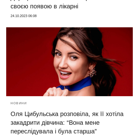
своєю появою в лікарні
24.10.2023 06:08
НОВИНИ
Оля Цибульська розповіла, як її хотіла
закадрити дівчина: “Вона мене
переслідувала і була старша”