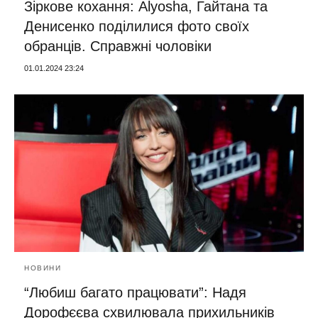
Зіркове кохання: Alyosha, Гайтана та
Денисенко поділилися фото своїх
обранців. Справжні чоловіки
01.01.2024 23:24
НОВИНИ
“Любиш багато працювати”: Надя
Дорофєєва схвилювала прихильників