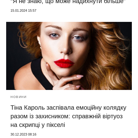
“Я не знаю, що може надихнути більше”
15.01.2024 15:57
НОВИНИ
Тіна Кароль заспівала емоційну колядку
разом із захисником: справжній віртуоз
на скрипці у пікселі
30.12.2023 08:16