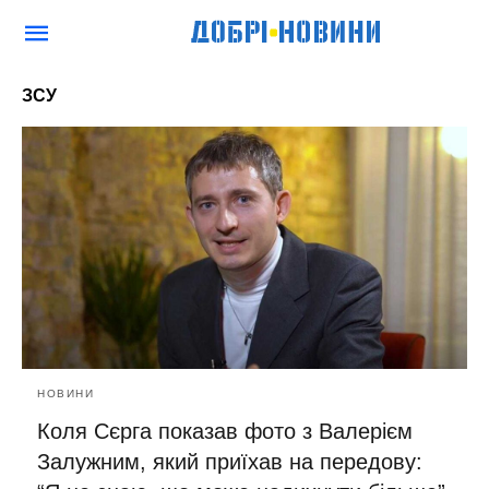
ЗСУ
НОВИНИ
Коля Сєрга показав фото з Валерієм
Залужним, який приїхав на передову: