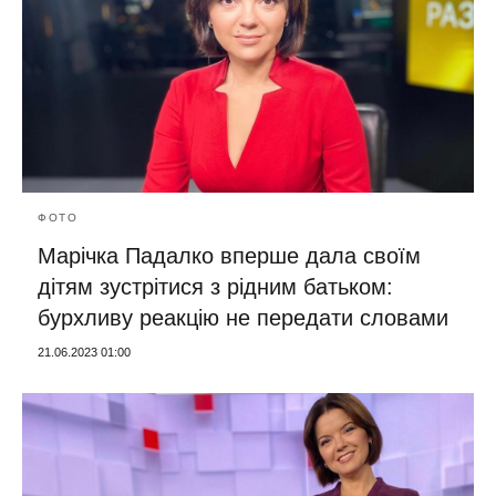
ФОТО
Марічка Падалко вперше дала своїм
дітям зустрітися з рідним батьком:
бурхливу реакцію не передати словами
21.06.2023 01:00