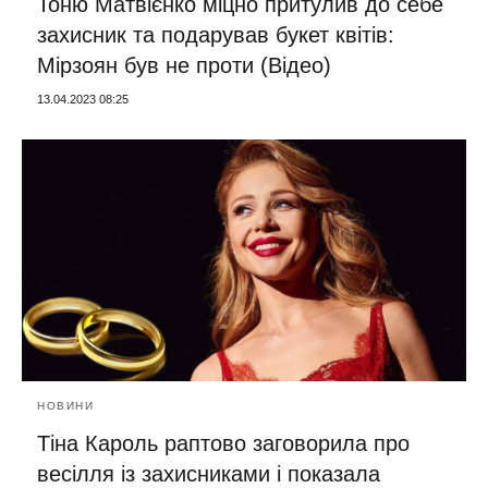
Тоню Матвієнко міцно притулив до себе
захисник та подарував букет квітів:
Мірзоян був не проти (Відео)
13.04.2023 08:25
НОВИНИ
Тіна Кароль раптово заговорила про
весілля із захисниками і показала