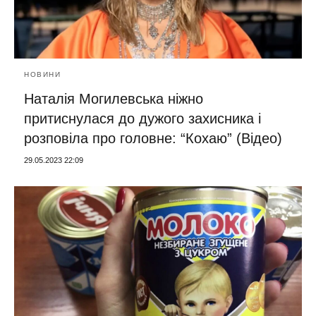
НОВИНИ
Наталія Могилевська ніжно
притиснулася до дужого захисника і
розповіла про головне: “Кохаю” (Відео)
29.05.2023 22:09