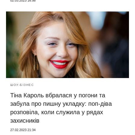
02.03.2023 16:58
ШОУ-БІЗНЕС
Тіна Кароль вбралася у погони та
забула про пишну укладку: поп-діва
розповіла, коли служила у рядах
захисників
27.02.2023 21:34