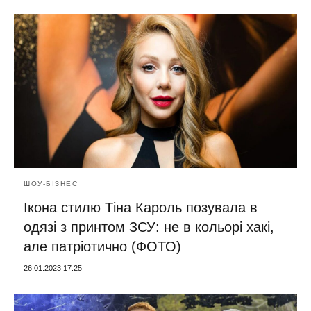
ШОУ-БІЗНЕС
Ікона стилю Тіна Кароль позувала в
одязі з принтом ЗСУ: не в кольорі хакі,
але патріотично (ФОТО)
26.01.2023 17:25