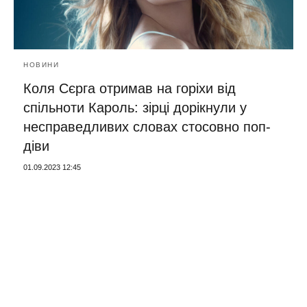
НОВИНИ
Коля Сєрга отримав на горіхи від
спільноти Кароль: зірці дорікнули у
несправедливих словах стосовно поп-
діви
01.09.2023 12:45