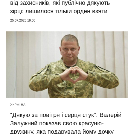
від захисників, які публічно дякують
зірці: лишилося тільки орден взяти
25.07.2023 19:05
УКРАЇНА
“Дякую за повітря і серця стук”: Валерій
Залужний показав свою красуню-
дружину, яка подарувала йому дочку