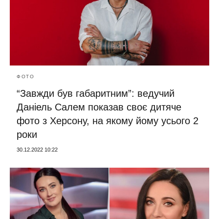
ФОТО
“Завжди був габаритним”: ведучий
Даніель Салем показав своє дитяче
фото з Херсону, на якому йому усього 2
роки
30.12.2022 10:22