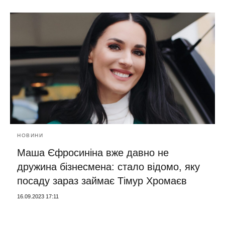
НОВИНИ
Маша Єфросиніна вже давно не
дружина бізнесмена: стало відомо, яку
посаду зараз займає Тімур Хромаєв
16.09.2023 17:11