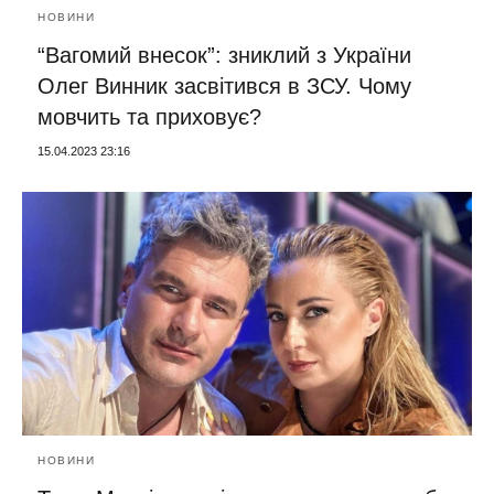
НОВИНИ
“Вагомий внесок”: зниклий з України
Олег Винник засвітився в ЗСУ. Чому
мовчить та приховує?
15.04.2023 23:16
НОВИНИ