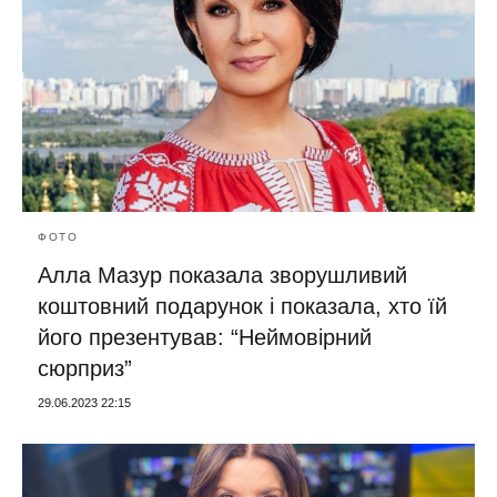
ФОТО
Алла Мазур показала зворушливий
коштовний подарунок і показала, хто їй
його презентував: “Неймовірний
сюрприз”
29.06.2023 22:15