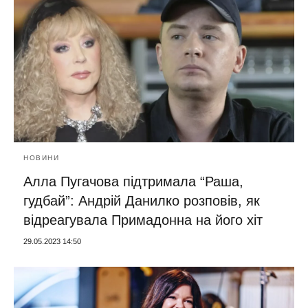
НОВИНИ
Алла Пугачова підтримала “Раша,
гудбай”: Андрій Данилко розповів, як
відреагувала Примадонна на його хіт
29.05.2023 14:50