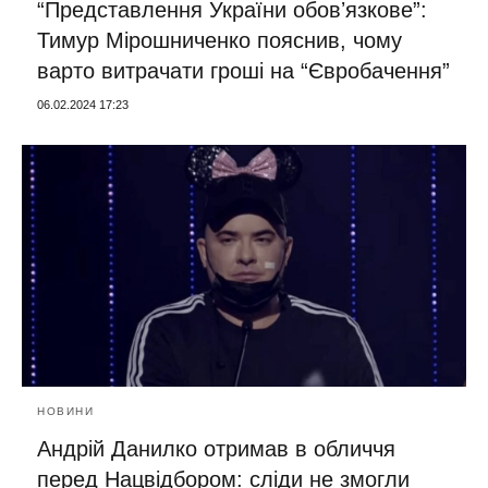
“Представлення України обовʼязкове”:
Тимур Мірошниченко пояснив, чому
варто витрачати гроші на “Євробачення”
06.02.2024 17:23
НОВИНИ
Андрій Данилко отримав в обличчя
перед Нацвідбором: сліди не змогли