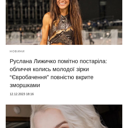
НОВИНИ
Руслана Лижичко помітно постаріла:
обличчя колись молодої зірки
“Євробачення” повністю вкрите
зморшками
12.12.2023 18:16