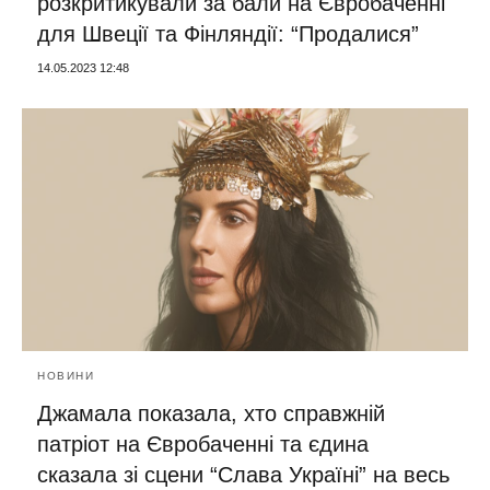
розкритикували за бали на Євробаченні
для Швеції та Фінляндії: “Продалися”
14.05.2023 12:48
НОВИНИ
Джамала показала, хто справжній
патріот на Євробаченні та єдина
сказала зі сцени “Слава Україні” на весь