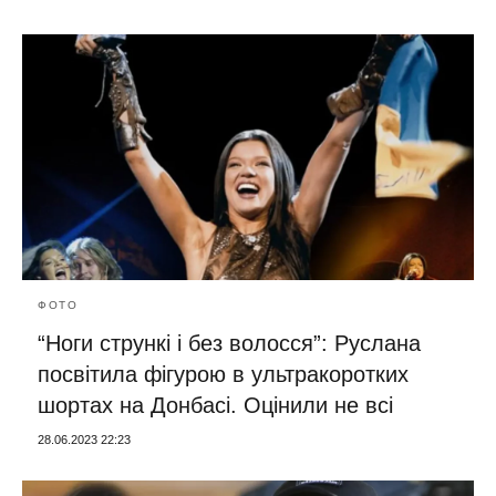
ФОТО
“Ноги стрункі і без волосся”: Руслана
посвітила фігурою в ультракоротких
шортах на Донбасі. Оцінили не всі
28.06.2023 22:23