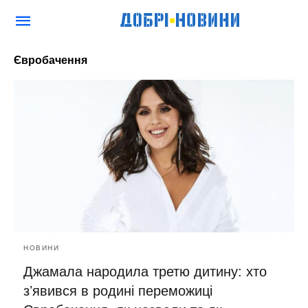
Євробачення
НОВИНИ
Джамала народила третю дитину: хто
зʼявився в родині переможиці