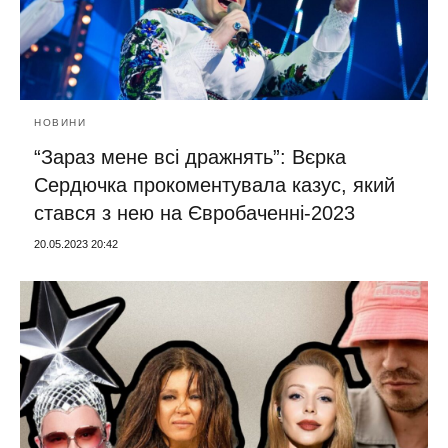
НОВИНИ
“Зараз мене всі дражнять”: Вєрка
Сердючка прокоментувала казус, який
стався з нею на Євробаченні-2023
20.05.2023 20:42