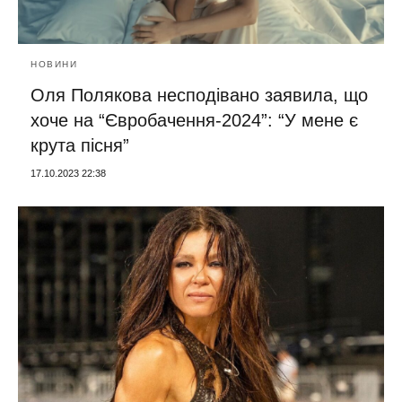
НОВИНИ
Оля Полякова несподівано заявила, що
хоче на “Євробачення-2024”: “У мене є
крута пісня”
17.10.2023 22:38