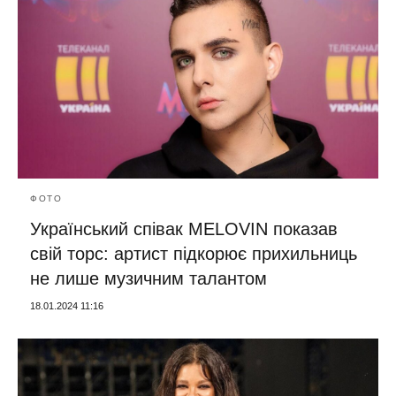
ФОТО
Український співак MELOVIN показав
свій торс: артист підкорює прихильниць
не лише музичним талантом
18.01.2024 11:16