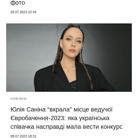
фото
25.07.2023 22:43
НОВИНИ
Юлія Саніна “вкрала” місце ведучої
Євробачення-2023: яка українська
співачка насправді мала вести конкурс
08.07.2023 18:31