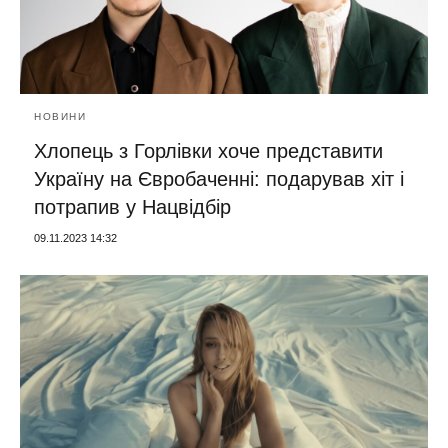
НОВИНИ
Хлопець з Горлівки хоче представити
Україну на Євробаченні: подарував хіт і
потрапив у Нацвідбір
09.11.2023 14:32