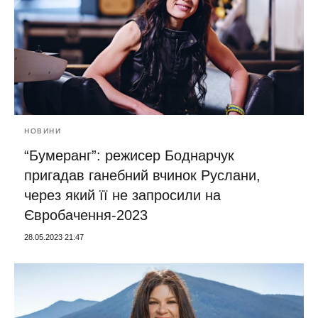
НОВИНИ
“Бумеранг”: режисер Боднарчук
пригадав ганебний вчинок Руслани,
через який її не запросили на
Євробачення-2023
28.05.2023 21:47