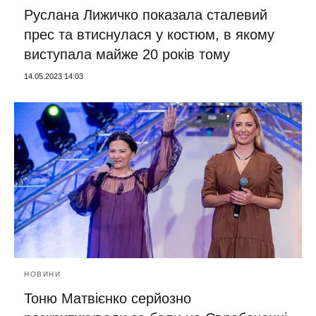
Руслана Лижичко показала сталевий
прес та втиснулася у костюм, в якому
виступала майже 20 років тому
14.05.2023 14:03
НОВИНИ
Тоню Матвієнко серйозно