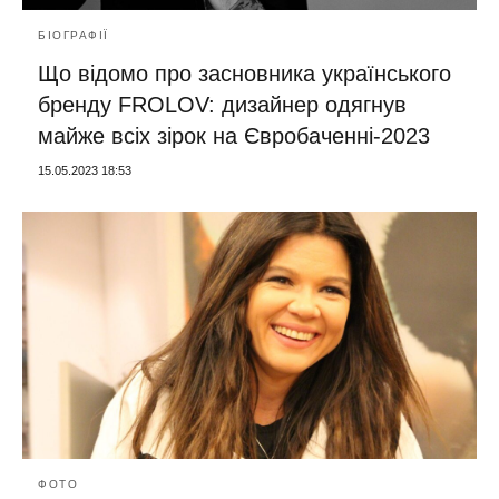
БІОГРАФІЇ
Що відомо про засновника українського
бренду FROLOV: дизайнер одягнув
майже всіх зірок на Євробаченні-2023
15.05.2023 18:53
ФОТО