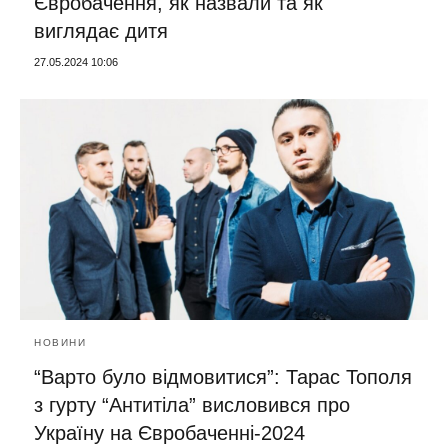
Євробачення, як назвали та як
виглядає дитя
27.05.2024 10:06
НОВИНИ
“Варто було відмовитися”: Тарас Тополя
з гурту “Антитіла” висловився про
Україну на Євробаченні-2024