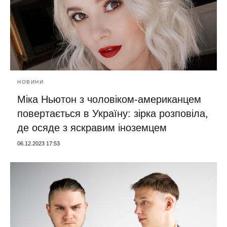
НОВИНИ
Міка Ньютон з чоловіком-американцем
повертається в Україну: зірка розповіла,
де осяде з яскравим іноземцем
06.12.2023 17:53