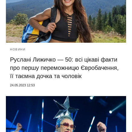
НОВИНИ
Руслані Лижичко — 50: всі цікаві факти
про першу переможницю Євробачення,
її таємна дочка та чоловік
24.05.2023 12:53