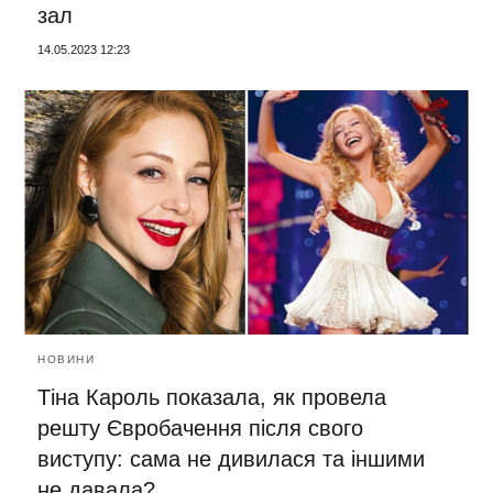
зал
14.05.2023 12:23
НОВИНИ
Тіна Кароль показала, як провела
решту Євробачення після свого
виступу: сама не дивилася та іншими
не давала?