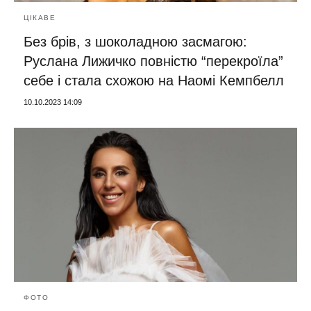
ЦІКАВЕ
Без брів, з шоколадною засмагою:
Руслана Лижичко повністю “перекроїла”
себе і стала схожою на Наомі Кемпбелл
10.10.2023 14:09
ФОТО