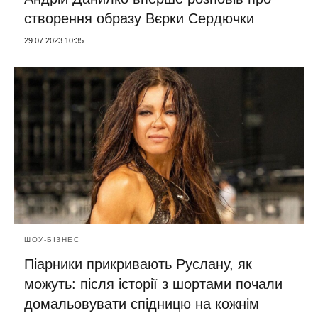
створення образу Вєрки Сердючки
29.07.2023 10:35
ШОУ-БІЗНЕС
Піарники прикривають Руслану, як
можуть: після історії з шортами почали
домальовувати спідницю на кожнім