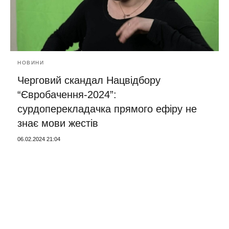
НОВИНИ
Черговий скандал Нацвідбору
“Євробачення-2024”:
сурдоперекладачка прямого ефіру не
знає мови жестів
06.02.2024 21:04