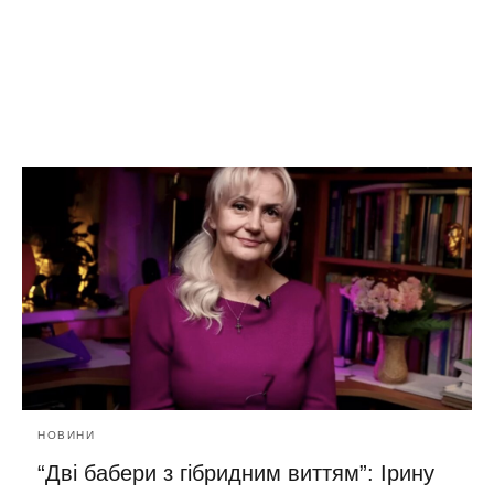
НОВИНИ
“Дві бабери з гібридним виттям”: Ірину