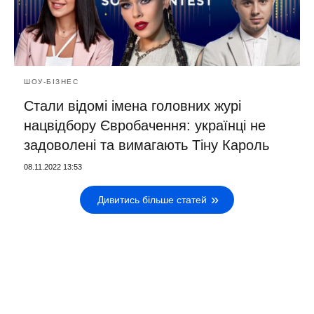
ШОУ-БІЗНЕС
Стали відомі імена головних журі
нацвідбору Євробачення: українці не
задоволені та вимагають Тіну Кароль
08.11.2022 13:53
Дивитись більше статей