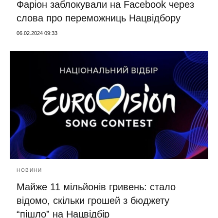
Фаріон заблокували на Facebook через
слова про переможниць Нацвідбору
06.02.2024 09:33
НОВИНИ
Майже 11 мільйонів гривень: стало
відомо, скільки грошей з бюджету
“пішло” на Нацвідбір