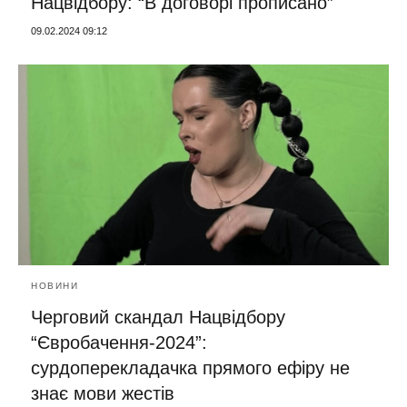
Нацвідбору: “В договорі прописано”
09.02.2024 09:12
НОВИНИ
Черговий скандал Нацвідбору
“Євробачення-2024”:
сурдоперекладачка прямого ефіру не
знає мови жестів