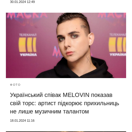
30.01.2024 12:49
ФОТО
Український співак MELOVIN показав
свій торс: артист підкорює прихильниць
не лише музичним талантом
18.01.2024 11:16